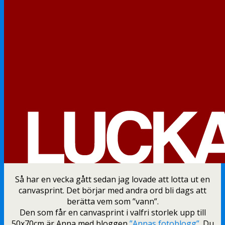
Så har en vecka gått sedan jag lovade att lotta ut en
canvasprint. Det börjar med andra ord bli dags att
berätta vem som ”vann”.
Den som får en canvasprint i valfri storlek upp till
50x70cm är Anna med bloggen
”Annas fotoblogg”
. Du