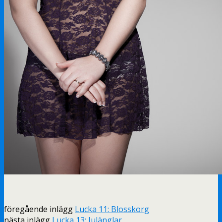
föregående inlägg
Lucka 11: Blosskorg
nästa inlägg
Lucka 13: Julänglar