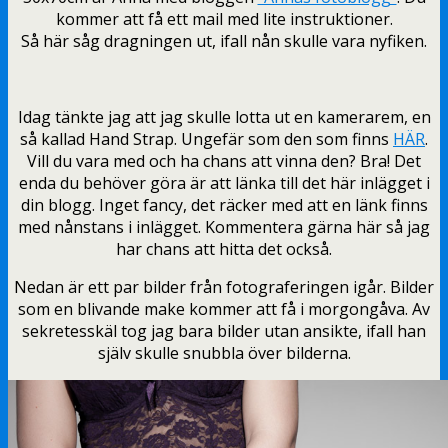
kommer att få ett mail med lite instruktioner.
Så här såg dragningen ut, ifall nån skulle vara nyfiken.
Idag tänkte jag att jag skulle lotta ut en kamerarem, en
så kallad Hand Strap. Ungefär som den som finns
HÄR
.
Vill du vara med och ha chans att vinna den? Bra! Det
enda du behöver göra är att länka till det här inlägget i
din blogg. Inget fancy, det räcker med att en länk finns
med nånstans i inlägget. Kommentera gärna här så jag
har chans att hitta det också.
Nedan är ett par bilder från fotograferingen igår. Bilder
som en blivande make kommer att få i morgongåva. Av
sekretesskäl tog jag bara bilder utan ansikte, ifall han
själv skulle snubbla över bilderna.