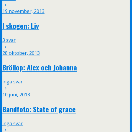
19 november, 2013
I skogen: Liv
3 svar
28 oktober, 2013
Bröllop: Alex och Johanna
inga svar
10 juni, 2013
Bandfoto: State of grace
inga svar