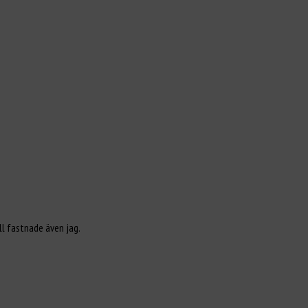
ll fastnade även jag.