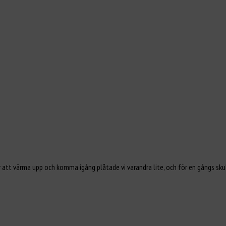
r att värma upp och komma igång plåtade vi varandra lite, och för en gångs sku