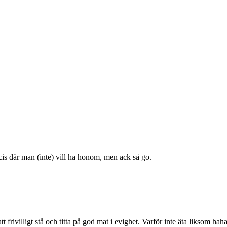
recis där man (inte) vill ha honom, men ack så go.