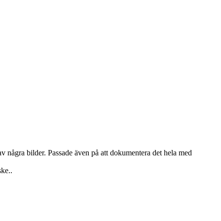
g av några bilder. Passade även på att dokumentera det hela med
ske..