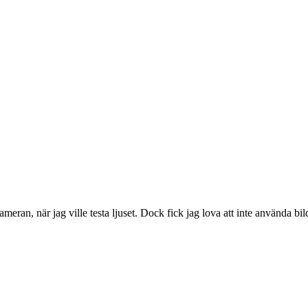
kameran, när jag ville testa ljuset. Dock fick jag lova att inte använda bi