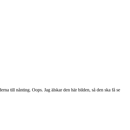
lderna till nånting. Oops. Jag älskar den här bilden, så den ska få se