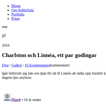
Blogg
Om SebbeSula
Portfolio
Priser
mar
27
2010
Charlston och Linnéa, ett par godingar
Djur
/
Galleri
/
16 Kommentarer
kommentarer
Igår behövde jag inte ens tjata för att få Linnéa att ställa upp framför 
dagens ljus anyhow.