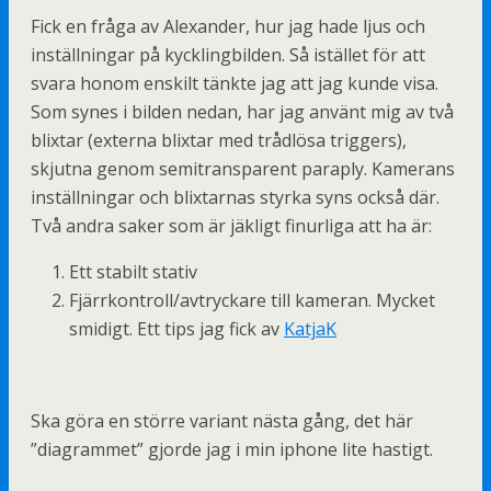
Fick en fråga av Alexander, hur jag hade ljus och
inställningar på kycklingbilden. Så istället för att
svara honom enskilt tänkte jag att jag kunde visa.
Som synes i bilden nedan, har jag använt mig av två
blixtar (externa blixtar med trådlösa triggers),
skjutna genom semitransparent paraply. Kamerans
inställningar och blixtarnas styrka syns också där.
Två andra saker som är jäkligt finurliga att ha är:
Ett stabilt stativ
Fjärrkontroll/avtryckare till kameran. Mycket
smidigt. Ett tips jag fick av
KatjaK
Ska göra en större variant nästa gång, det här
”diagrammet” gjorde jag i min iphone lite hastigt.