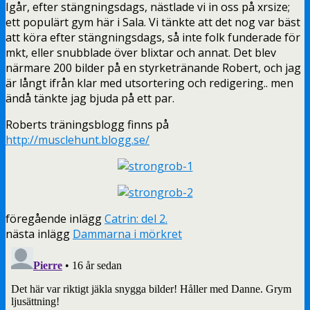
Igår, efter stängningsdags, nästlade vi in oss på xrsize;
ett populärt gym här i Sala. Vi tänkte att det nog var bäst
att köra efter stängningsdags, så inte folk funderade för
mkt, eller snubblade över blixtar och annat. Det blev
närmare 200 bilder på en styrketränande Robert, och jag
är långt ifrån klar med utsortering och redigering.. men
ändå tänkte jag bjuda på ett par.
Roberts träningsblogg finns på
http://musclehunt.blogg.se/
föregående inlägg
Catrin: del 2.
nästa inlägg
Dammarna i mörkret