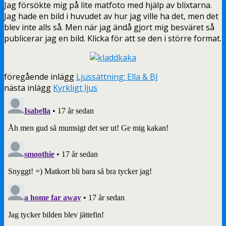
Jag försökte mig på lite matfoto med hjälp av blixtarna.
Jag hade en bild i huvudet av hur jag ville ha det, men det
blev inte alls så. Men när jag ändå gjort mig besväret så
publicerar jag en bild. Klicka för att se den i större format.
föregående inlägg
Ljussättning: Ella & BJ
nästa inlägg
Kyrkligt ljus