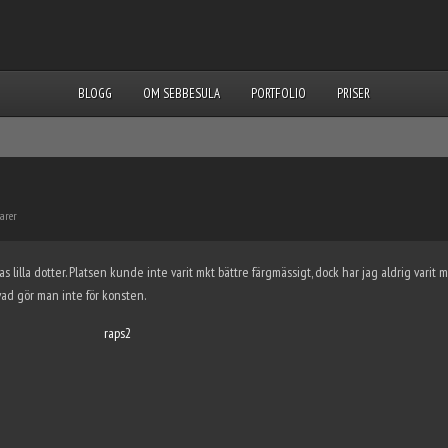
BLOGG
OM SEBBESULA
PORTFOLIO
PRISER
arer
s lilla dotter. Platsen kunde inte varit mkt bättre färgmässigt, dock har jag aldrig varit 
vad gör man inte för konsten.