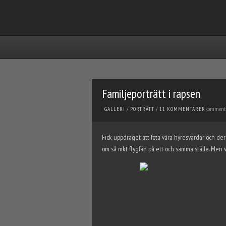
Familjeporträtt i rapsen
komment
GALLERI
/
PORTRÄTT
/
11 KOMMENTARER
Fick uppdraget att fota våra hyresvärdar och dera
om så mkt flygfän på ett och samma ställe. Men 