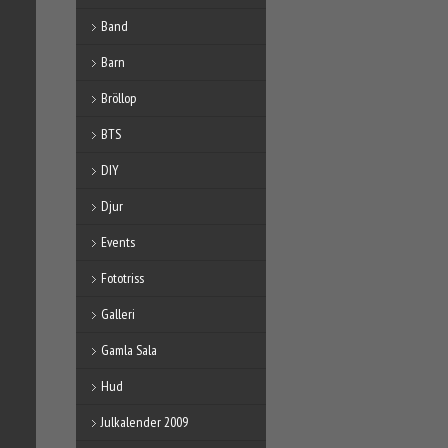
Band
Barn
Bröllop
BTS
DIY
Djur
Events
Fototriss
Galleri
Gamla Sala
Hud
Julkalender 2009