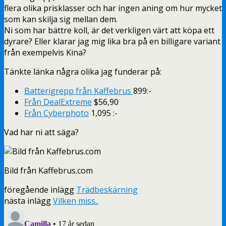
flera olika prisklasser och har ingen aning om hur mycket
som kan skilja sig mellan dem.
Ni som har bättre koll, är det verkligen värt att köpa ett
dyrare? Eller klarar jag mig lika bra på en billigare variant
från exempelvis Kina?
Tänkte länka några olika jag funderar på:
Batterigrepp från Kaffebrus
899:-
Från DealExtreme
$56,90
Från Cyberphoto
1,095 :-
Vad har ni att säga?
Bild från Kaffebrus.com
föregående inlägg
Trädbeskärning
nästa inlägg
Vilken miss..